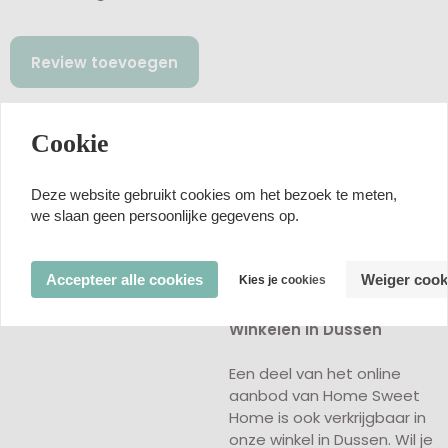
Review toevoegen
Beoordelingen van klanten
Cookie
Nog geen beoordelingen
Deze website gebruikt cookies om het bezoek te meten,
we slaan geen persoonlijke gegevens op.
Accepteer alle cookies
Weiger cook
Kies je cookies
Winkelen in Dussen
Een deel van het online
aanbod van Home Sweet
Home is ook verkrijgbaar in
onze winkel in Dussen. Wil je