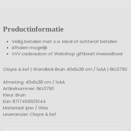
Productinformatie
Veilig betalen met o.a. Ideal of achteraf betalen
Afhalen mogelijk
VVV cadeaubon of Webshop giftkaart inwisselbaar
Clayre & Eef | Wandklok Bruin 40x6x38 cm / 1xAA | 6KL0790
Afmeting: 40x6x38 cm / 1xAA
Artikelnummer: 6KL0790
Kleur: Bruin
Ean: 8717459925144
Materiaal: Ijzer / Glas
Leverancier: Clayre & Eef