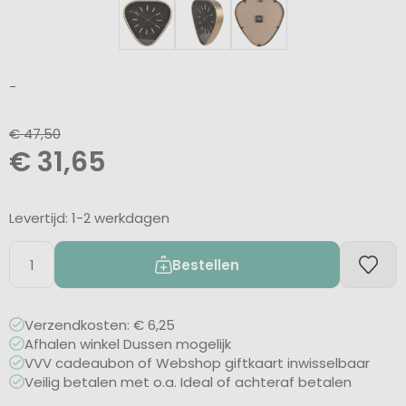
-
€
47,50
€
31,65
Levertijd: 1-2 werkdagen
Bestellen
Verzendkosten: € 6,25
Afhalen winkel Dussen mogelijk
VVV cadeaubon of Webshop giftkaart inwisselbaar
Veilig betalen met o.a. Ideal of achteraf betalen