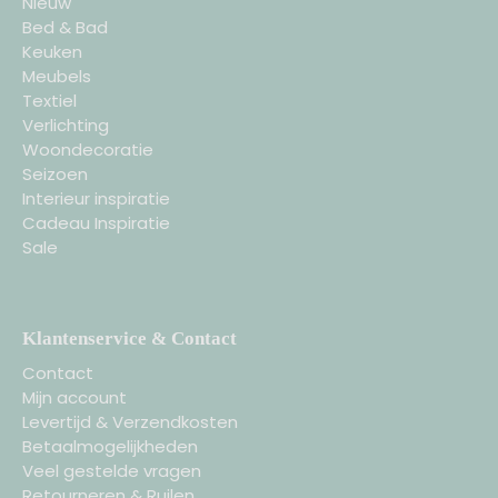
Nieuw
Bed & Bad
Keuken
Meubels
Textiel
Verlichting
Woondecoratie
Seizoen
Interieur inspiratie
Cadeau Inspiratie
Sale
Klantenservice & Contact
Contact
Mijn account
Levertijd & Verzendkosten
Betaalmogelijkheden
Veel gestelde vragen
Retourneren & Ruilen