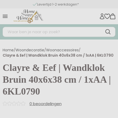
Levertijd 1-2 werkdagen*
Home
/
Woondecoratie
/
Woonaccessoires
/
Clayre & Eef | Wandklok Bruin 40x6x38 cm / 1xAA | 6KL0790
Clayre & Eef | Wandklok
Bruin 40x6x38 cm / 1xAA |
6KL0790
0 beoordelingen