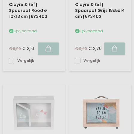
Clayre & Eef |
Clayre & Eef |
Spaarpot Rood ø
Spaarpot Grijs 18x5x14
10x13 cm | 6Y3403
cm | 6Y3402
Op voorraad
Op voorraad
€ 2,10
€ 2,70
€ 6,90
€ 9,40
Vergelijk
Vergelijk