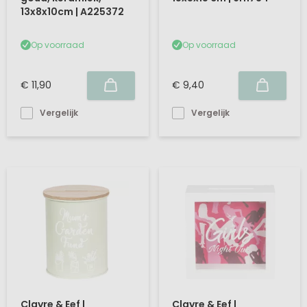
13x8x10cm | A225372
Op voorraad
Op voorraad
€ 11,90
€ 9,40
Vergelijk
Vergelijk
Clayre & Eef |
Clayre & Eef |