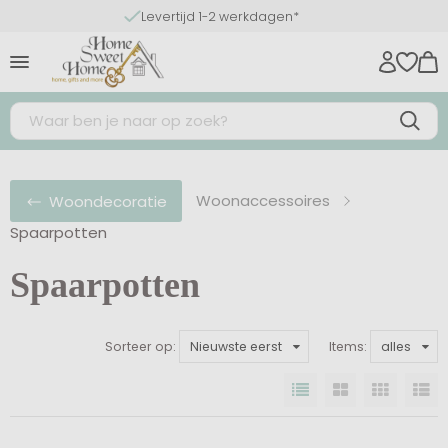
Levertijd 1-2 werkdagen*
Woonaccessoires
Woondecoratie
Spaarpotten
Spaarpotten
Sorteer op:
Nieuwste eerst
Items:
alles