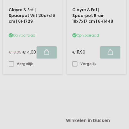
Clayre & Eef |
Clayre & Eef |
Spaarpot Wit 20x7x16
Spaarpot Bruin
cm | 6H1729
18x7x17 cm | 6H1448
Op voorraad
Op voorraad
€ 4,00
€ 11,99
€ 13,35
Vergelijk
Vergelijk
Winkelen in Dussen