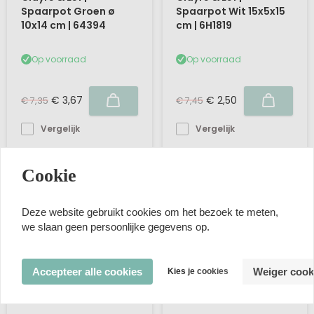
Spaarpot Groen ø
Spaarpot Wit 15x5x15
10x14 cm | 64394
cm | 6H1819
Op voorraad
Op voorraad
€ 3,67
€ 2,50
€ 7,35
€ 7,45
Vergelijk
Vergelijk
Cookie
Deze website gebruikt cookies om het bezoek te meten,
we slaan geen persoonlijke gegevens op.
Accepteer alle cookies
Weiger cook
Kies je cookies