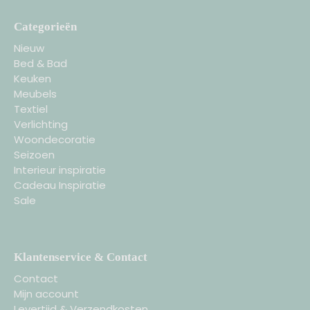
Categorieën
Nieuw
Bed & Bad
Keuken
Meubels
Textiel
Verlichting
Woondecoratie
Seizoen
Interieur inspiratie
Cadeau Inspiratie
Sale
Klantenservice & Contact
Contact
Mijn account
Levertijd & Verzendkosten