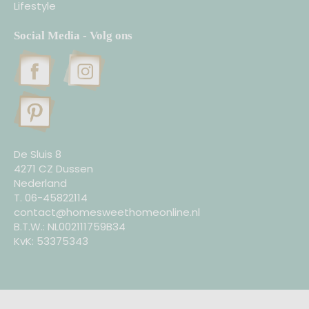
Lifestyle
Social Media - Volg ons
De Sluis 8
4271 CZ Dussen
Nederland
T. 06-45822114
contact@homesweethomeonline.nl
B.T.W.: NL002111759B34
KvK: 53375343