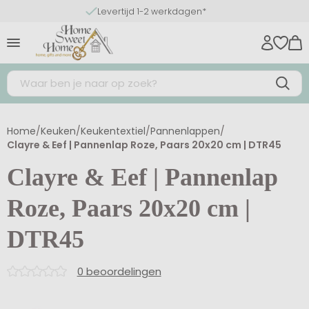
Levertijd 1-2 werkdagen*
Home
/
Keuken
/
Keukentextiel
/
Pannenlappen
/
Clayre & Eef | Pannenlap Roze, Paars 20x20 cm | DTR45
Clayre & Eef | Pannenlap
Roze, Paars 20x20 cm |
DTR45
0 beoordelingen