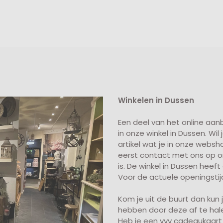
Winkelen in Dussen
Een deel van het online aa
in onze winkel in Dussen. Wil
artikel wat je in onze webs
eerst contact met ons op om 
is. De winkel in Dussen hee
Voor de actuele openingstijd
Kom je uit de buurt dan kun je
hebben door deze af te hale
Heb je een vvv cadeaukaart