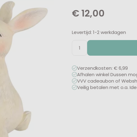
€
12,00
Levertijd: 1-2 werkdagen
Verzendkosten: € 6,99
Afhalen winkel Dussen mog
VVV cadeaubon of Webshop
Veilig betalen met o.a. Id