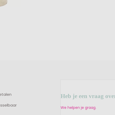
betalen
Heb je een vraag ove
isselbaar
We helpen je graag.