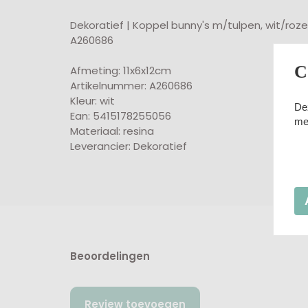
Dekoratief | Koppel bunny's m/tulpen, wit/roze,
A260686
C
Afmeting: 11x6x12cm
Artikelnummer: A260686
Kleur: wit
De
Ean: 5415178255056
me
Materiaal: resina
Leverancier: Dekoratief
Beoordelingen
Review toevoegen