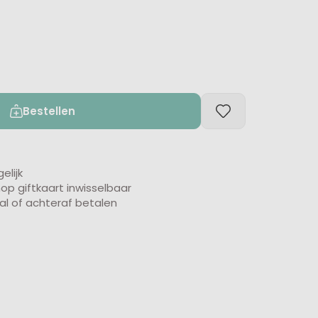
Bestellen
elijk
 giftkaart inwisselbaar
eal of achteraf betalen