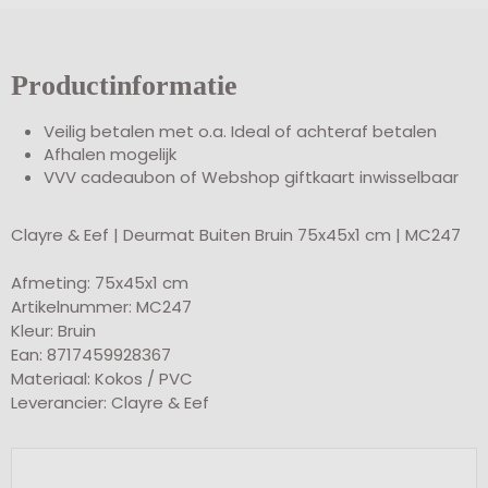
Productinformatie
Veilig betalen met o.a. Ideal of achteraf betalen
Afhalen mogelijk
VVV cadeaubon of Webshop giftkaart inwisselbaar
Clayre & Eef | Deurmat Buiten Bruin 75x45x1 cm | MC247
Afmeting: 75x45x1 cm
Artikelnummer: MC247
Kleur: Bruin
Ean: 8717459928367
Materiaal: Kokos / PVC
Leverancier: Clayre & Eef