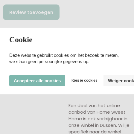
Review toevoegen
Beoordelingen van klanten
Cookie
Nog geen beoordelingen
Deze website gebruikt cookies om het bezoek te meten,
we slaan geen persoonlijke gegevens op.
Accepteer alle cookies
Weiger cook
Kies je cookies
Winkelen in Dussen
Een deel van het online
aanbod van Home Sweet
Home is ook verkrijgbaar in
onze winkel in Dussen. Wil je
specifiek naar de winkel