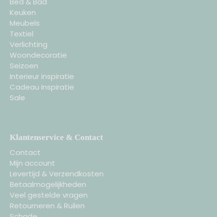
Bed & Bad
Keuken
Meubels
Textiel
Verlichting
Woondecoratie
Seizoen
Interieur inspiratie
Cadeau Inspiratie
Sale
Klantenservice & Contact
Contact
Mijn account
Levertijd & Verzendkosten
Betaalmogelijkheden
Veel gestelde vragen
Retourneren & Ruilen
Schade