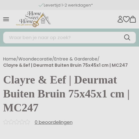
Levertijd 1-2 werkdagen*
Home
/
Woondecoratie
/
Entree & Garderobe
/
Clayre & Eef | Deurmat Buiten Bruin 75x45x1 cm | MC247
Clayre & Eef | Deurmat
Buiten Bruin 75x45x1 cm |
MC247
0 beoordelingen