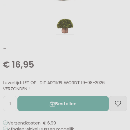
_
€
16,95
Levertijd: LET OP : DIT ARTIKEL WORDT 19-08-2026
VERZONDEN !
Bestellen
Verzendkosten: € 6,99
Afhalen winkel Dussen mogelijk