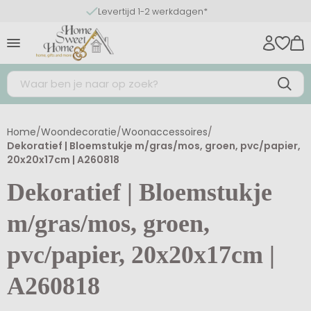
Levertijd 1-2 werkdagen*
Home
/
Woondecoratie
/
Woonaccessoires
/
Dekoratief | Bloemstukje m/gras/mos, groen, pvc/papier,
20x20x17cm | A260818
Dekoratief | Bloemstukje
m/gras/mos, groen,
pvc/papier, 20x20x17cm |
A260818