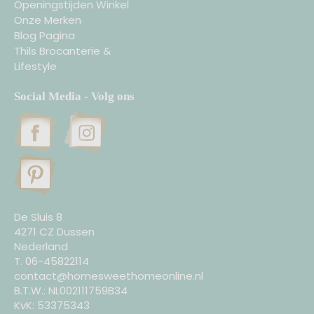
Openingstijden Winkel
Onze Merken
Blog Pagina
Thils Brocanterie &
Lifestyle
Social Media - Volg ons
De Sluis 8
4271 CZ Dussen
Nederland
T. 06-45822114
contact@homesweethomeonline.nl
B.T.W.: NL002111759B34
KvK: 53375343